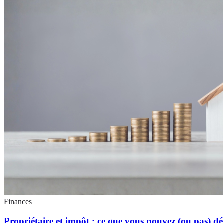
Finances
Propriétaire et impôt : ce que vous pouvez (ou pas) d