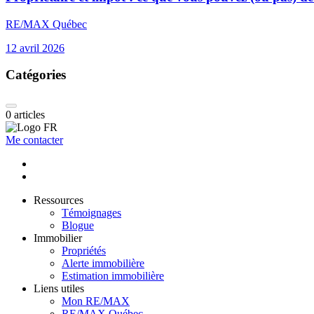
RE/MAX Québec
12 avril 2026
Catégories
0
articles
Me contacter
Ressources
Témoignages
Blogue
Immobilier
Propriétés
Alerte immobilière
Estimation immobilière
Liens utiles
Mon RE/MAX
RE/MAX Québec