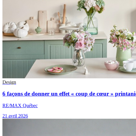
Design
6 façons de donner un effet « coup de cœur » printani
RE/MAX Québec
21 avril 2026