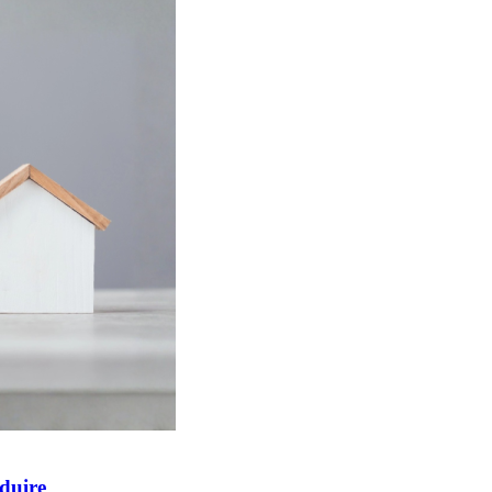
éduire