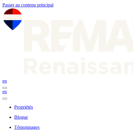
Passer au contenu principal
en
en
Propriétés
Blogue
Témoignages