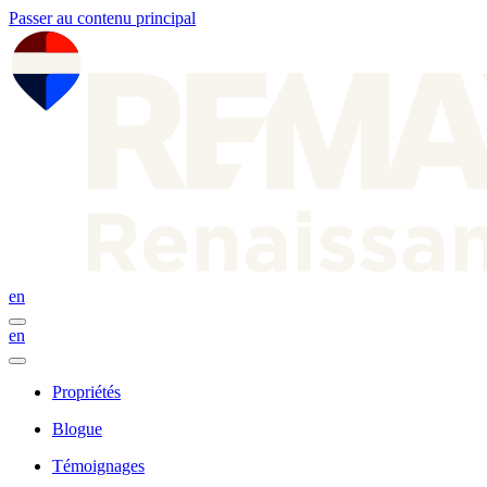
Passer au contenu principal
en
en
Propriétés
Blogue
Témoignages