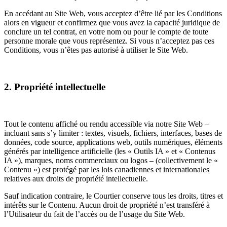
En accédant au Site Web, vous acceptez d’être lié par les Conditions
alors en vigueur et confirmez que vous avez la capacité juridique de
conclure un tel contrat, en votre nom ou pour le compte de toute
personne morale que vous représentez. Si vous n’acceptez pas ces
Conditions, vous n’êtes pas autorisé à utiliser le Site Web.
2. Propriété intellectuelle
Tout le contenu affiché ou rendu accessible via notre Site Web –
incluant sans s’y limiter : textes, visuels, fichiers, interfaces, bases de
données, code source, applications web, outils numériques, éléments
générés par intelligence artificielle (les « Outils IA » et « Contenus
IA »), marques, noms commerciaux ou logos – (collectivement le «
Contenu ») est protégé par les lois canadiennes et internationales
relatives aux droits de propriété intellectuelle.
Sauf indication contraire, le Courtier conserve tous les droits, titres et
intérêts sur le Contenu. Aucun droit de propriété n’est transféré à
l’Utilisateur du fait de l’accès ou de l’usage du Site Web.