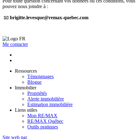
Pour toute question concernant vos données ou ces conditions, vous
pouvez nous joindre à :
📧
brigitte.levesque@remax-quebec.com
Me contacter
Ressources
Témoignages
Blogue
Immobilier
Propriétés
Alerte immobilière
Estimation immobilière
Liens utiles
Mon RE/MAX
RE/MAX Québec
Outils pratiques
Site web par