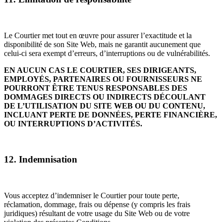
Le Courtier met tout en œuvre pour assurer l’exactitude et la
disponibilité de son Site Web, mais ne garantit aucunement que
celui-ci sera exempt d’erreurs, d’interruptions ou de vulnérabilités.
EN AUCUN CAS LE COURTIER, SES DIRIGEANTS,
EMPLOYÉS, PARTENAIRES OU FOURNISSEURS NE
POURRONT ÊTRE TENUS RESPONSABLES DES
DOMMAGES DIRECTS OU INDIRECTS DÉCOULANT
DE L’UTILISATION DU SITE WEB OU DU CONTENU,
INCLUANT PERTE DE DONNÉES, PERTE FINANCIÈRE,
OU INTERRUPTIONS D’ACTIVITÉS.
12. Indemnisation
Vous acceptez d’indemniser le Courtier pour toute perte,
réclamation, dommage, frais ou dépense (y compris les frais
juridiques) résultant de votre usage du Site Web ou de votre