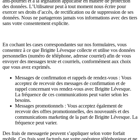
anti-pourriel et à la législation applicable en matière de protection
des données. L’Utilisateur peut à tout moment nous écrire pour
exercer ses droits d’accès, de rectification ou de suppression de ses
données. Nous ne partagerons jamais vos informations avec des tiers
sans votre consentement explicite.
En cochant les cases correspondantes sur nos formulaires, vous
consentez à ce que Brigitte Lévesque collecte et utilise vos données
personnelles (numéro de téléphone, adresse courriel) afin de vous
envoyer des messages texte et courriels, conformément aux choix
que vous avez exprimés.
Messages de confirmation et rappels de rendez-vous : Vous
acceptez de recevoir des messages de confirmation et de
rappel concernant vos rendez-vous avec Brigitte Lévesque.
La fréquence de ces communications peut varier selon les
besoins.
Messages promotionnels : Vous acceptez également de
recevoir des offres promotionnelles, des nouveautés et des
communications marketing de la part de Brigitte Lévesque. La
fréquence peut varier.
Des frais de messagerie peuvent s’appliquer selon votre forfait
mobile. Ces frais sont facturés par votre opérateur téléphonique et ne