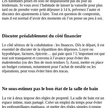
Les habitudes prises en solo ne disparaissent pas du jour au
lendemain. Si vous avez l’habitude de laisser la vaisselle pour plus
tard ou de prendre votre petit déjeuner à 14 h, prévenez l’autre et
discutez des ajustements à faire. Tout est question de compromis,
mais il est normal d’avoir des moments où l’on pense un peu à soi.
Discuter préalablement du côté financier
Le côté sérieux de la cohabitation : les finances. Dès le départ, il est
essentiel de discuter de la répartition des dépenses. Loyer ou
hypothèque, factures, épicerie… qui paie quoi ? L’important est que
tout soit transparent et convenu à l’avance pour éviter des
malentendus (ou des fins de mois tendues !). Aussi, mettre en place
un budget commun, notamment pour l’achat de meuble ou les
réparations, peut vous éviter bien des tracas.
Ne sous-estimez pas le bon état de la salle de bain
La vie à deux impose des règles de propreté. La salle de bain est un
espace intime, mais partagé. Créer un emploi du temps pour éviter
les embouteillages matinaux, et mettre des règles simples (comme