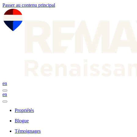
Passer au contenu principal
en
en
Propriétés
Blogue
Témoignages