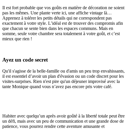
Il est fort probable que vos goûts en matière de décoration ne soient
pas les mêmes. Une plante verte ici, une affiche vintage là…
Apprenez à tolérer les petits détails qui ne correspondent pas
exactement à votre style. L’idéal est de trouver des compromis afin
que chacun se sente bien dans les espaces communs. Mais en
somme, seule votre chambre sera totalement à votre goût, et c’est
mieux que rien !
Ayez un code secret
Qu'il s'agisse de la belle-famille ou d'amis un peu trop envahissants,
il est essentiel d’avoir un plan d'évasion ou un code discret pour les
visites-surprises. Rien n'est pire qu'un déjeuner improvisé avec la
tante Monique quand vous n’avez pas encore pris votre café.
Habiter avec quelqu’un après avoir goûté à la liberté totale peut être
un défi, mais avec un peu de communication et une grande dose de
patience, vous pourrez rendre cette aventure amusante et