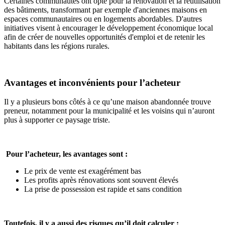
Certaines communautés ont opté pour la rénovation et la réutilisation
des bâtiments, transformant par exemple d'anciennes maisons en
espaces communautaires ou en logements abordables. D'autres
initiatives visent à encourager le développement économique local
afin de créer de nouvelles opportunités d'emploi et de retenir les
habitants dans les régions rurales.
Avantages et inconvénients pour l’acheteur
Il y a plusieurs bons côtés à ce qu’une maison abandonnée trouve
preneur, notamment pour la municipalité et les voisins qui n’auront
plus à supporter ce paysage triste.
Pour l’acheteur, les avantages sont :
Le prix de vente est exagérément bas
Les profits après rénovations sont souvent élevés
La prise de possession est rapide et sans condition
Toutefois, il y a aussi des risques qu’il doit calculer :