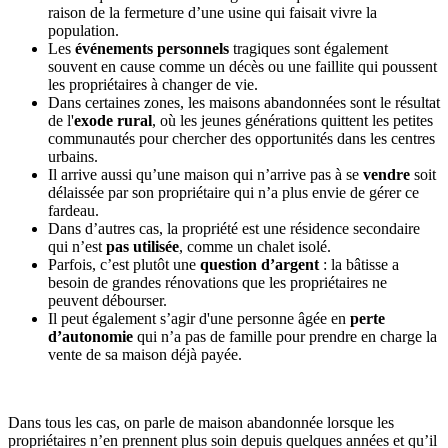
raison de la fermeture d’une usine qui faisait vivre la
population.
Les
événements personnels
tragiques sont également
souvent en cause comme un décès ou une faillite qui poussent
les propriétaires à changer de vie.
Dans certaines zones, les maisons abandonnées sont le résultat
de l'
exode rural
, où les jeunes générations quittent les petites
communautés pour chercher des opportunités dans les centres
urbains.
Il arrive aussi qu’une maison qui n’arrive pas à se
vendre
soit
délaissée par son propriétaire qui n’a plus envie de gérer ce
fardeau.
Dans d’autres cas, la propriété est une résidence secondaire
qui n’est
pas utilisée
, comme un chalet isolé.
Parfois, c’est plutôt une
question d’argent
: la bâtisse a
besoin de grandes rénovations que les propriétaires ne
peuvent débourser.
Il peut également s’agir d'une personne âgée en
perte
d’autonomie
qui n’a pas de famille pour prendre en charge la
vente de sa maison déjà payée.
Dans tous les cas, on parle de maison abandonnée lorsque les
propriétaires n’en prennent plus soin depuis quelques années et qu’il