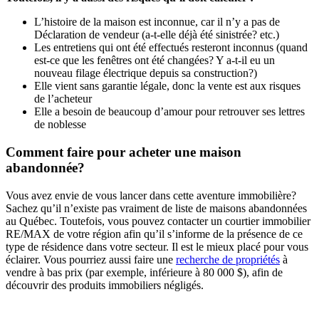
L’histoire de la maison est inconnue, car il n’y a pas de
Déclaration de vendeur (a-t-elle déjà été sinistrée? etc.)
Les entretiens qui ont été effectués resteront inconnus (quand
est-ce que les fenêtres ont été changées? Y a-t-il eu un
nouveau filage électrique depuis sa construction?)
Elle vient sans garantie légale, donc la vente est aux risques
de l’acheteur
Elle a besoin de beaucoup d’amour pour retrouver ses lettres
de noblesse
Comment faire pour acheter une maison
abandonnée?
Vous avez envie de vous lancer dans cette aventure immobilière?
Sachez qu’il n’existe pas vraiment de liste de maisons abandonnées
au Québec. Toutefois, vous pouvez contacter un courtier immobilier
RE/MAX de votre région afin qu’il s’informe de la présence de ce
type de résidence dans votre secteur. Il est le mieux placé pour vous
éclairer. Vous pourriez aussi faire une
recherche de propriétés
à
vendre à bas prix (par exemple, inférieure à 80 000 $), afin de
découvrir des produits immobiliers négligés.