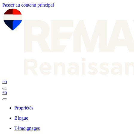
Passer au contenu principal
en
en
Propriétés
Blogue
Témoignages