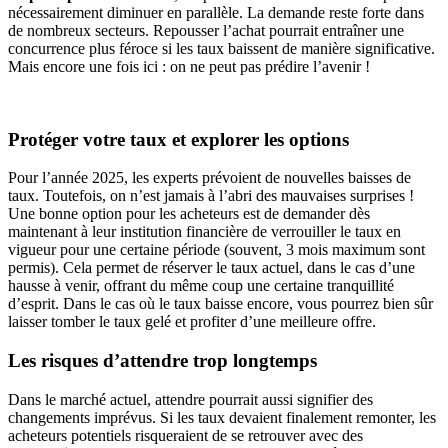
nécessairement diminuer en parallèle. La demande reste forte dans
de nombreux secteurs. Repousser l’achat pourrait entraîner une
concurrence plus féroce si les taux baissent de manière significative.
Mais encore une fois ici : on ne peut pas prédire l’avenir !
Protéger votre taux et explorer les options
Pour l’année 2025, les experts prévoient de nouvelles baisses de
taux. Toutefois, on n’est jamais à l’abri des mauvaises surprises !
Une bonne option pour les acheteurs est de demander dès
maintenant à leur institution financière de verrouiller le taux en
vigueur pour une certaine période (souvent, 3 mois maximum sont
permis). Cela permet de réserver le taux actuel, dans le cas d’une
hausse à venir, offrant du même coup une certaine tranquillité
d’esprit. Dans le cas où le taux baisse encore, vous pourrez bien sûr
laisser tomber le taux gelé et profiter d’une meilleure offre.
Les risques d’attendre trop longtemps
Dans le marché actuel, attendre pourrait aussi signifier des
changements imprévus. Si les taux devaient finalement remonter, les
acheteurs potentiels risqueraient de se retrouver avec des