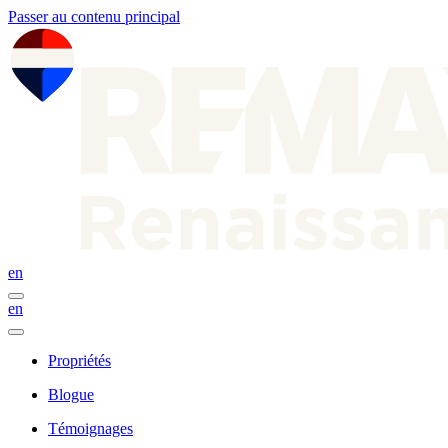
Passer au contenu principal
en
en
Propriétés
Blogue
Témoignages