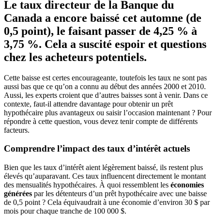
Le taux directeur de la Banque du
Canada a encore baissé cet automne (de
0,5 point), le faisant passer de 4,25 % à
3,75 %. Cela a suscité espoir et questions
chez les acheteurs potentiels.
Cette baisse est certes encourageante, toutefois les taux ne sont pas
aussi bas que ce qu’on a connu au début des années 2000 et 2010.
Aussi, les experts croient que d’autres baisses sont à venir. Dans ce
contexte, faut-il attendre davantage pour obtenir un prêt
hypothécaire plus avantageux ou saisir l’occasion maintenant ? Pour
répondre à cette question, vous devez tenir compte de différents
facteurs.
Comprendre l’impact des taux d’intérêt actuels
Bien que les taux d’intérêt aient légèrement baissé, ils restent plus
élevés qu’auparavant. Ces taux influencent directement le montant
des mensualités hypothécaires. À quoi ressemblent les
économies
générées
par les détenteurs d’un prêt hypothécaire avec une baisse
de 0,5 point ? Cela équivaudrait à une économie d’environ 30 $ par
mois pour chaque tranche de 100 000 $.