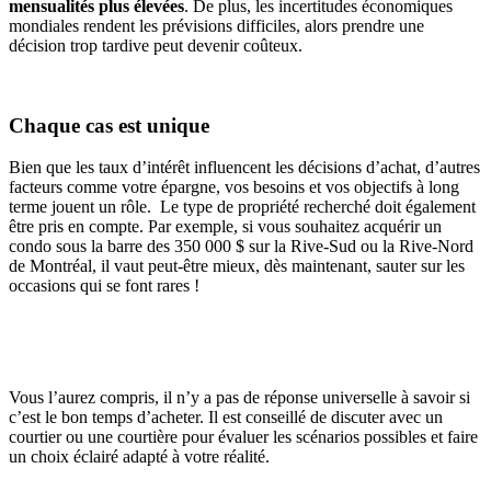
mensualités plus élevées
. De plus, les incertitudes économiques
mondiales rendent les prévisions difficiles, alors prendre une
décision trop tardive peut devenir coûteux.
Chaque cas est unique
Bien que les taux d’intérêt influencent les décisions d’achat, d’autres
facteurs comme votre épargne, vos besoins et vos objectifs à long
terme jouent un rôle. Le type de propriété recherché doit également
être pris en compte. Par exemple, si vous souhaitez acquérir un
condo sous la barre des 350 000 $ sur la Rive-Sud ou la Rive-Nord
de Montréal, il vaut peut-être mieux, dès maintenant, sauter sur les
occasions qui se font rares !
Vous l’aurez compris, il n’y a pas de réponse universelle à savoir si
c’est le bon temps d’acheter. Il est conseillé de discuter avec un
courtier ou une courtière pour évaluer les scénarios possibles et faire
un choix éclairé adapté à votre réalité.