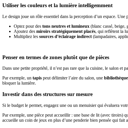
Utiliser les couleurs et la lumière intelligemment
Le design joue un rôle essentiel dans la perception d’un espace. Une pièc
Optez pour des
tons neutres et lumineux
(blanc cassé, beige, g
Ajoutez des
miroirs stratégiquement placés
, qui reflètent la 
Multipliez les
sources d’éclairage indirect
(lampadaires, appli
Penser en termes de zones plutôt que de pièces
Dans une petite propriété, il n’est pas rare que la cuisine, le salon e
Par exemple, un
tapis
peut délimiter l’aire du salon, une
bibliothèque
bloquer la lumière.
Investir dans des structures sur mesure
Si le budget le permet, engagez une ou un menuisier qui évaluera votre 
Par exemple, une pièce peut accueillir : une base de lit (avec tiroirs)
accueille un coin de jeux en plus d’une penderie bien pensée qui fait a