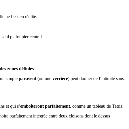
e ne l’est en réalité.
seul plafonnier central.
des zones définies
.
t un simple
paravent
(ou une
verrière
) peut donner de l’intimité sans
ns et qui s’
emboîteront parfaitement
, comme un tableau de Tetris!
rmoire parfaitement intégrée entre deux cloisons dont le dessus