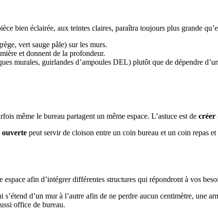
e bien éclairée, aux teintes claires, paraîtra toujours plus grande qu’ell
rège, vert sauge pâle) sur les murs.
lumière et donnent de la profondeur.
ques murales, guirlandes d’ampoules DEL) plutôt que de dépendre d’un 
t parfois même le bureau partagent un même espace. L’astuce est de
créer 
 ouverte
peut servir de cloison entre un coin bureau et un coin repas e
espace afin d’intégrer différentes structures qui répondront à vos besoi
 qui s’étend d’un mur à l’autre afin de ne perdre aucun centimètre, une a
ussi office de bureau.