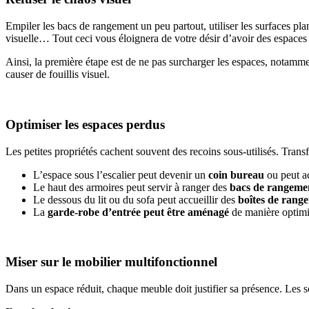
Empiler les bacs de rangement un peu partout, utiliser les surfaces pla
visuelle… Tout ceci vous éloignera de votre désir d’avoir des espaces
Ainsi, la première étape est de ne pas surcharger les espaces, notamm
causer de fouillis visuel.
Optimiser les espaces perdus
Les petites propriétés cachent souvent des recoins sous-utilisés. Trans
L’espace sous l’escalier peut devenir un
coin bureau
ou
peut a
Le haut des armoires peut servir à ranger des
bacs de rangemen
Le dessous du lit ou du sofa peut accueillir des
boîtes de range
La
garde-robe d’entrée peut être aménagé
de manière optimis
Miser sur le mobilier multifonctionnel
Dans un espace réduit, chaque meuble doit justifier sa présence. Les so