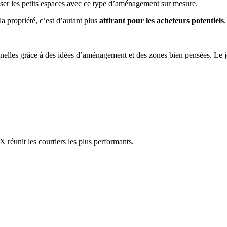
enser les petits espaces avec ce type d’aménagement sur mesure.
la propriété, c’est d’autant plus
attirant pour les acheteurs potentiels
.
nnelles grâce à des idées d’aménagement et des zones bien pensées. Le jo
réunit les courtiers les plus performants.