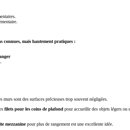
entaires.
émentaire.
ins connues, mais hautement pratiques :
anger
.
es murs sont des surfaces précieuses trop souvent négligées.
des
filets pour les coins de plafond
pour accueillir des objets légers ou
ite mezzanine
pour plus de rangement est une excellente idée.