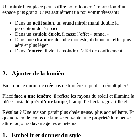
Un miroir bien placé peut suffire pour donner l’impression d’un
espace plus grand. C’est assurément un pouvoir intéressant!
Dans un
petit salon
, un grand miroir mural double la
perception de l’espace.
Dans un
couloir étroit
, il casse l’effet « tunnel ».
Dans une
chambre
de taille modeste, il donne un effet plus
aéré et plus léger.
Dans l’
entrée,
il vient amoindrir l’effet de confinement.
2. Ajouter de la lumière
Bien que le miroir ne crée pas de lumière, il peut la démultiplier!
Placé
face à une fenêtre
, il reflète les rayons du soleil et illumine la
pièce. Installé
près d’une lampe
, il amplifie l’éclairage artificiel.
Résultat ? Une maison paraît plus chaleureuse, plus accueillante. Et
quand vient le temps de la mise en vente, une propriété lumineuse
attire toujours davantage les acheteurs.
1. Embellir et donner du style