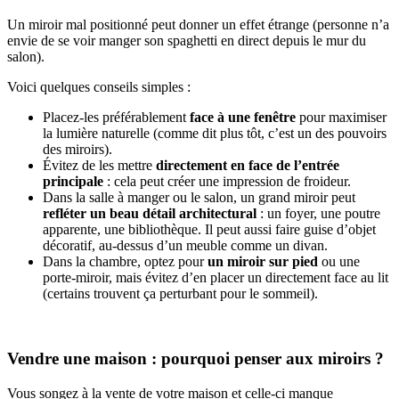
Un miroir mal positionné peut donner un effet étrange (personne n’a
envie de se voir manger son spaghetti en direct depuis le mur du
salon).
Voici quelques conseils simples :
Placez-les préférablement
face à une fenêtre
pour maximiser
la lumière naturelle (comme dit plus tôt, c’est un des pouvoirs
des miroirs).
Évitez de les mettre
directement en face de l’entrée
principale
: cela peut créer une impression de froideur.
Dans la salle à manger ou le salon, un grand miroir peut
refléter un beau détail architectural
: un foyer, une poutre
apparente, une bibliothèque. Il peut aussi faire guise d’objet
décoratif, au-dessus d’un meuble comme un divan.
Dans la chambre, optez pour
un miroir sur pied
ou une
porte-miroir, mais évitez d’en placer un directement face au lit
(certains trouvent ça perturbant pour le sommeil).
Vendre une maison : pourquoi penser aux miroirs ?
Vous songez à la vente de votre maison et celle-ci manque