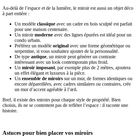
Au-delà de l’espace et de la lumière, le miroir est aussi un objet déco
à part entière :
Un modèle
classique
avec un cadre en bois sculpté est parfait
pour une maison centenaire.
Un miroir
moderne
avec des lignes épurées est idéal pour un
condo urbain.
Préférez un modèle
original
avec une forme géométrique ou
serpentine, si vous souhaitez ajouter de la personnalité.
De type
antique
,
un miroir peut générer un contraste
intéressant avec un look contemporain plus froid.
Un
miroir imposant
, par exemple plus de 2 mètres, ajoutera
un effet élégant et luxueux à la pièce.
Un
ensemble de miroirs
sur un mur, de formes identiques ou
encore dépareillées, avec cadres similaires ou contraires, crée
un mur d’accent agréable à l’œil.
Bref, il existe des miroirs pour chaque style de propriété. Bien
choisis, ils ne se contentent pas de refléter l’espace : il raconte une
histoire.
Astuces pour bien placer vos miroirs