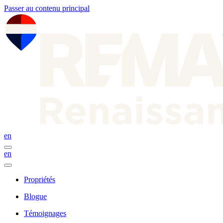
Passer au contenu principal
en
en
Propriétés
Blogue
Témoignages