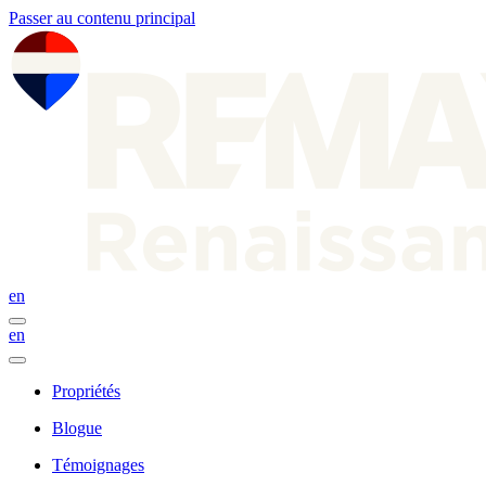
Passer au contenu principal
en
en
Propriétés
Blogue
Témoignages