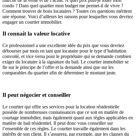
marché de la vente et de l’achat. À quel prix puis-je louer mon
condo ? Dans quel quartier mon budget me permet-il de vivre ?
Comment trouver de bons locataires ? Toutes ces questions méritent
une réponse. Voici d’ailleurs les raisons pour lesquelles vous devriez
engager un courtier immobilier.
Il connait la valeur locative
Ce professionnel a une excellente idée du prix que vous devriez
débourser par mois en tant que locataire pour le type d’habitation
convoité, et vice versa pour le propriétaire qui se demande combien
exiger du locataire à la signature du bail. Le courtier immobilier se
fie sur le principe de l’offre et la demande ainsi que sur les
comparables du quartier afin de déterminer le montant juste.
Il peut négocier et conseiller
Le courtier qui offre ses services pour la location résidentielle
possède de nombreuses connaissances que ce soit en matière de
courtage immobilier, mais également quant aux règles applicables en
matière de bail résidentiel. Il peut donc vous conseiller sur
l’ensemble de ces règles. Le courtier travaille également dans les
intérêts de son client. Il s’assurera, par exemple, que les clauses du