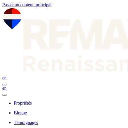
Passer au contenu principal
en
en
Propriétés
Blogue
Témoignages