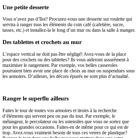
Une petite desserte
Vous n’avez pas d’îlot? Procurez-vous une desserte sur roulette qui
servira à ranger tous les éléments du coin café (cafetière, sucre,
tasses, etc.) et installez-la le long d’un mur ou dans la salle à manger.
Des tablettes et crochets au mur
L’espace vertical ne doit pas être négligé! Avez-vous de la place
pour des crochets ou des tablettes? Ils vous aideront assurément à
maximiser le rangement. Par exemple, vos belles casseroles
pourraient bien avoir une place de choix au mur ou suspendues sous
les armoires. D’ailleurs, les décors épurés ne sont plus d’actualité.
Ranger le superflu ailleurs
Faites le tour de toutes vos armoires et tiroirs à la recherche
d’éléments qui servent peu ou pas du tout. Par exemple, le
mélangeur, le percolateur ou les ustensiles que vous ne sortez que
pour les grandes occasions. Faites-en de même pour ce qui est de
trop. Avez-vous vraiment besoin de tous ces verres de plastique?